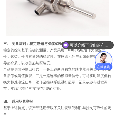
三、 测量基础：稳定感知与双
模式
输出
可以介绍下你们的产品么？
稳定的控制基于准确的测量。产品采用Pt100铂热电阻作为感温元
件，这类元件具有良好的稳定性。在感温元件与金属保护管之间填充
导热介质，以改善热响应速度。
产品提供两种输出模式：一是上述两路独立的继电器开关量，用于设
备启停或阈值报警。二是一路连续的模拟量信号，可将实时温度值转
换为标准电流信号，远传至控制系统进行显示、记录或参与过程调
节，实现“控制”与“监测”功能的互补。
四、 适用场景举例
基于上述特点，该产品适用于以下关注安装便利性与控制可靠性的场
合：