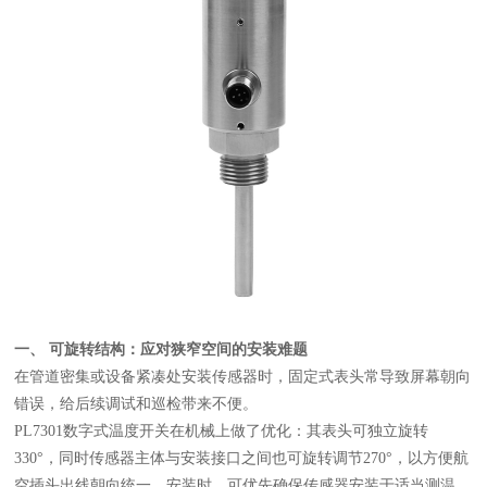
一、 可旋转结构：应对狭窄空间的安装难题
在管道密集或设备紧凑处安装传感器时，固定式表头常导致屏幕朝向
错误，给后续调试和巡检带来不便。
PL7301数字式温度开关在机械上做了优化：其表头可独立旋转
330°，同时传感器主体与安装接口之间也可旋转调节270°，以方便航
空插头出线朝向统一。安装时，可优先确保传感器安装于适当测温