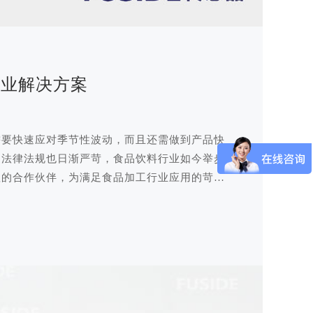
行业解决方案
需要快速应对季节性波动，而且还需做到产品快
和法律法规也日渐严苛，食品饮料行业如今举步
赖的合作伙伴，为满足食品加工行业应用的苛刻
（FUSIDE）便专注于研发高质量的解决方
食品饮料行业提供更加稳定可靠的产品而不断努