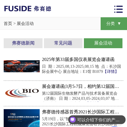
首页
>
展会活动
分类 ▼
弗赛德新闻
常见问题
展会活动
2025年第33届多国仪表展览会邀请函
日 期：2025,08,13-2025,08,15 地 点：长沙国
际会展中心 展台地址：E1馆 B1079
展会邀请函|3月5-7日，相约第12届国际
生物发酵产品与技术装备展览会（济
第12届国际生物发酵产品与技术装备展览会
南）
（济南） 日 期：2024,03,05-2024,03,07 地
点：山东国际会展中心...
弗赛德传感器首秀2021长沙国际工程机
械展
5月19日，以“智能化新一代工程机械”为主题的
可以介绍下你们的产品么？
2021长沙国际工程机械展览会在长沙国际会展