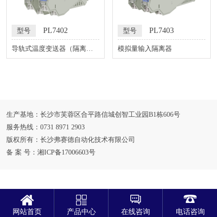
PL7402
PL7403
型号
型号
导轨式温度变送器（隔离
模拟量输入隔离器
器）
生产基地：长沙市芙蓉区合平路信城创智工业园B1栋606号
服务热线：0731 8971 2903
版权所有：长沙弗赛德自动化技术有限公司
备 案 号：
湘ICP备17006603号
网站首页
产品中心
在线咨询
电话咨询