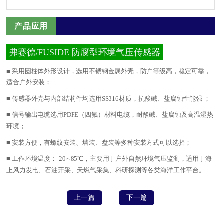
产品应用
弗赛德/FUSIDE 防腐型环境气压传感器
■ 采用圆柱体外形设计，选用不锈钢金属外壳，防户等级高，稳定可靠，
适合户外安装；
■ 传感器外壳与内部结构件均选用SS316材质，抗酸碱、盐腐蚀性能强 ；
■ 信号输出电缆选用PDFE（四氟）材料电缆，耐酸碱、盐腐蚀及高温湿热
环境；
■ 安装方便，有螺纹安装、墙装、盘装等多种安装方式可以选择；
■ 工作环境温度：-20∼85℃，主要用于户外自然环境气压监测，适用于海
上风力发电、石油开采、天燃气采集、科研探测等各类海洋工作平台。
上一篇
下一篇