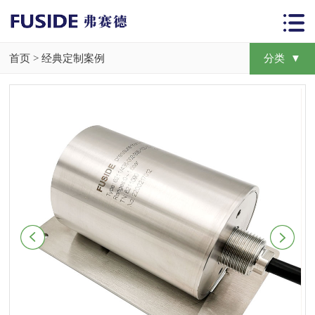
首页
>
经典定制案例
分类 ▼