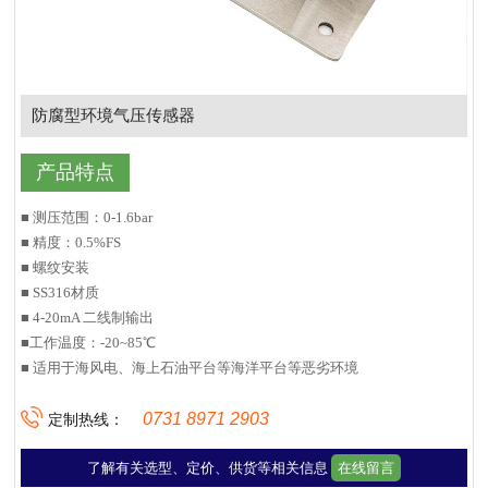
防腐型环境气压传感器
产品特点
■ 测压范围：0-1.6bar
■ 精度：0.5%FS
■ 螺纹安装
■ SS316材质
■ 4-20mA 二线制输出
■工作温度：-20~85℃
■ 适用于海风电、海上石油平台等海洋平台等恶劣环境
0731 8971 2903
定制热线：
了解有关选型、定价、供货等相关信息
在线留言